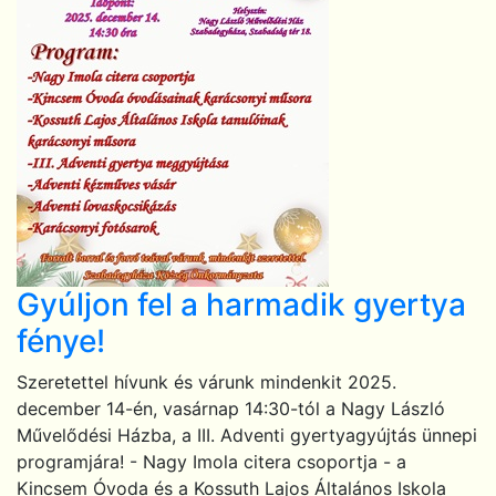
Gyúljon fel a harmadik gyertya
fénye!
Szeretettel hívunk és várunk mindenkit 2025.
december 14-én, vasárnap 14:30-tól a Nagy László
Művelődési Házba, a III. Adventi gyertyagyújtás ünnepi
programjára! - Nagy Imola citera csoportja - a
Kincsem Óvoda és a Kossuth Lajos Általános Iskola