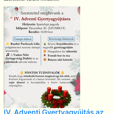
IV. Adventi Gyertyagyújtás az