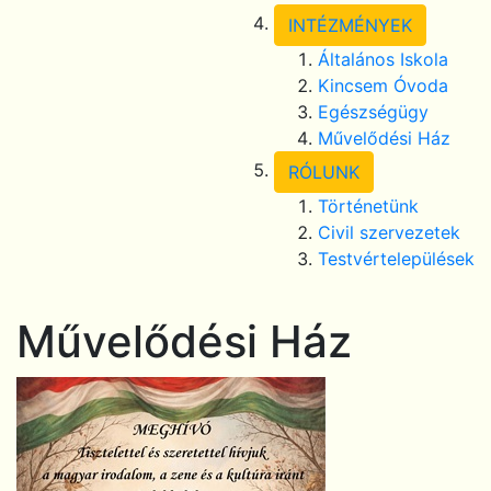
INTÉZMÉNYEK
Általános Iskola
Kincsem Óvoda
Egészségügy
Művelődési Ház
RÓLUNK
Történetünk
Civil szervezetek
Testvértelepülések
Művelődési Ház