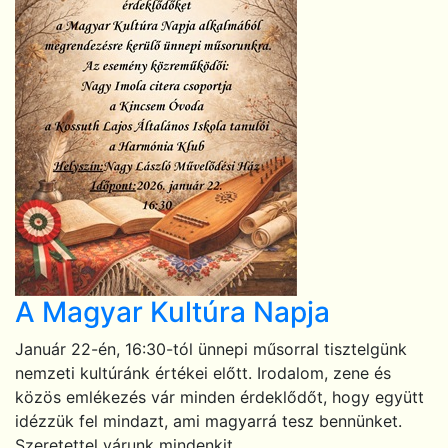
A Magyar Kultúra Napja
Január 22-én, 16:30-tól ünnepi műsorral tisztelgünk
nemzeti kultúránk értékei előtt. Irodalom, zene és
közös emlékezés vár minden érdeklődőt, hogy együtt
idézzük fel mindazt, ami magyarrá tesz bennünket.
Szeretettel várunk mindenkit