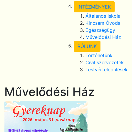
INTÉZMÉNYEK
Általános Iskola
Kincsem Óvoda
Egészségügy
Művelődési Ház
RÓLUNK
Történetünk
Civil szervezetek
Testvértelepülések
Művelődési Ház