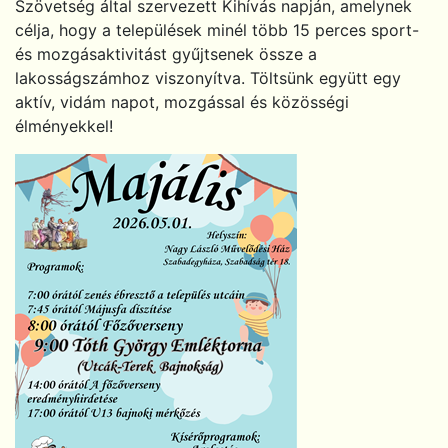
Szövetség által szervezett Kihívás napján, amelynek
célja, hogy a települések minél több 15 perces sport-
és mozgásaktivitást gyűjtsenek össze a
lakosságszámhoz viszonyítva. Töltsünk együtt egy
aktív, vidám napot, mozgással és közösségi
élményekkel!