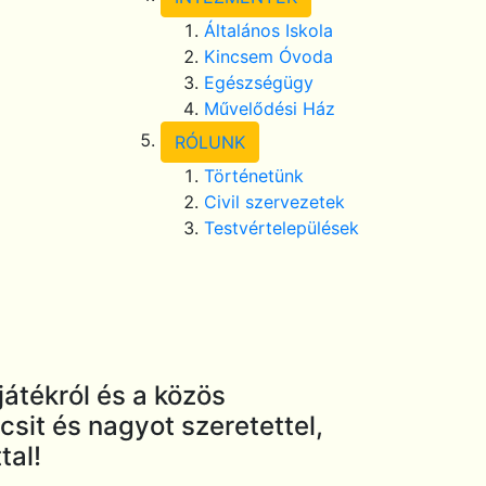
Általános Iskola
Kincsem Óvoda
Egészségügy
Művelődési Ház
RÓLUNK
Történetünk
Civil szervezetek
Testvértelepülések
játékról és a közös
csit és nagyot szeretettel,
tal!