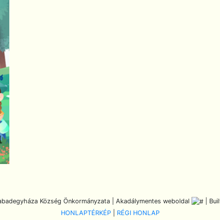
abadegyháza Község Önkormányzata | Akadálymentes weboldal
| Bui
HONLAPTÉRKÉP
|
RÉGI HONLAP