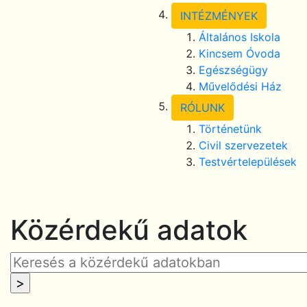
INTÉZMÉNYEK
Általános Iskola
Kincsem Óvoda
Egészségügy
Művelődési Ház
RÓLUNK
Történetünk
Civil szervezetek
Testvértelepülések
Közérdekű adatok