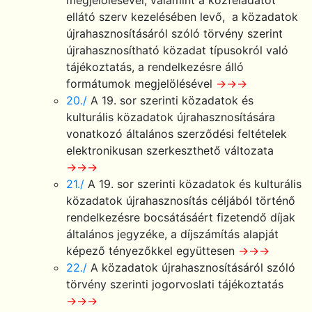
ellátó szerv kezelésében levő, a közadatok
újrahasznosításáról szóló törvény szerint
újrahasznosítható közadat típusokról való
tájékoztatás, a rendelkezésre álló
formátumok megjelölésével
→→→
20./
A 19. sor szerinti közadatok és
kulturális közadatok újrahasznosítására
vonatkozó általános szerződési feltételek
elektronikusan szerkeszthető változata
→→→
21./
A 19. sor szerinti közadatok és kulturális
közadatok újrahasznosítás céljából történő
rendelkezésre bocsátásáért fizetendő díjak
általános jegyzéke, a díjszámítás alapját
képező tényezőkkel együttesen
→→→
22./
A közadatok újrahasznosításáról szóló
törvény szerinti jogorvoslati tájékoztatás
→→→