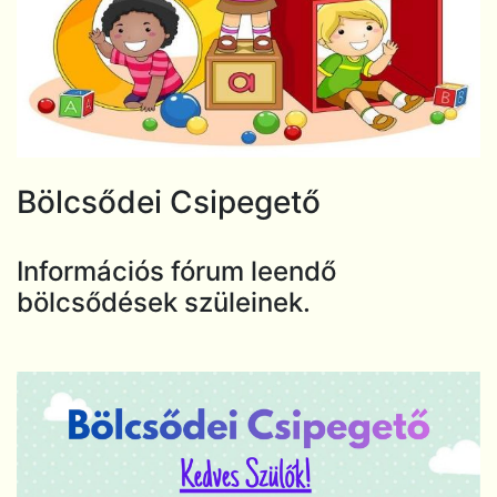
Bölcsődei Csipegető
Információs fórum leendő
bölcsődések szüleinek.