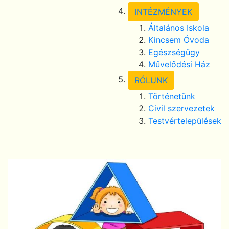
INTÉZMÉNYEK
Általános Iskola
Kincsem Óvoda
Egészségügy
Művelődési Ház
RÓLUNK
Történetünk
Civil szervezetek
Testvértelepülések