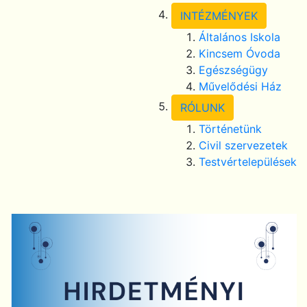
INTÉZMÉNYEK
Általános Iskola
Kincsem Óvoda
Egészségügy
Művelődési Ház
RÓLUNK
Történetünk
Civil szervezetek
Testvértelepülések