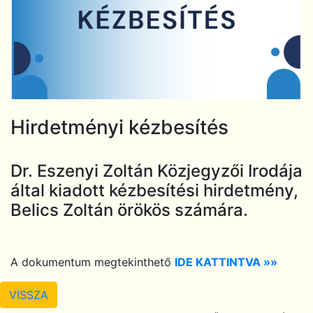
Hirdetményi kézbesítés
Dr. Eszenyi Zoltán Közjegyzői Irodája
által kiadott kézbesítési hirdetmény,
Belics Zoltán örökös számára.
A dokumentum megtekinthető
IDE KATTINTVA »»
VISSZA