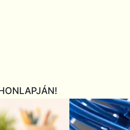
HONLAPJÁN!