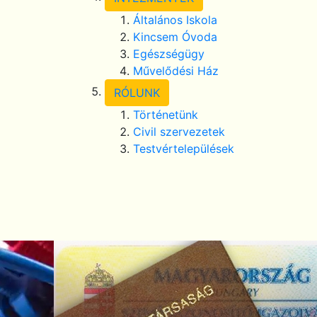
Általános Iskola
Kincsem Óvoda
Egészségügy
Művelődési Ház
RÓLUNK
Történetünk
Civil szervezetek
Testvértelepülések