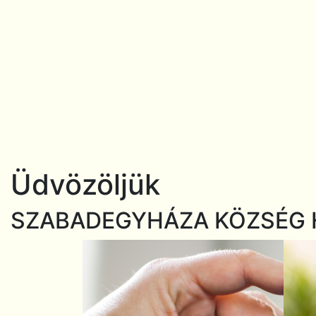
Üdvözöljük
SZABADEGYHÁZA KÖZSÉG 