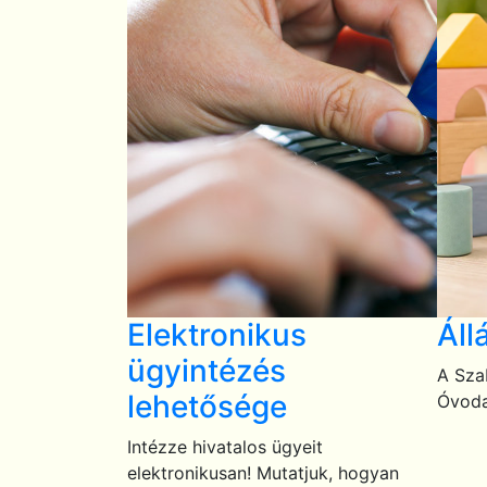
Elektronikus
Áll
ügyintézés
A Sza
lehetősége
Óvoda
Intézze hivatalos ügyeit
elektronikusan! Mutatjuk, hogyan