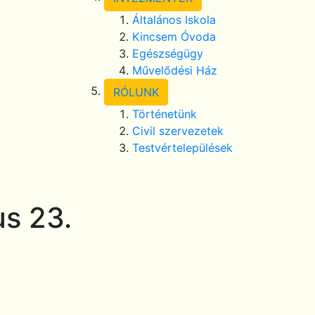
Általános Iskola
Kincsem Óvoda
Egészségügy
Művelődési Ház
RÓLUNK
Történetünk
Civil szervezetek
Testvértelepülések
us 23.