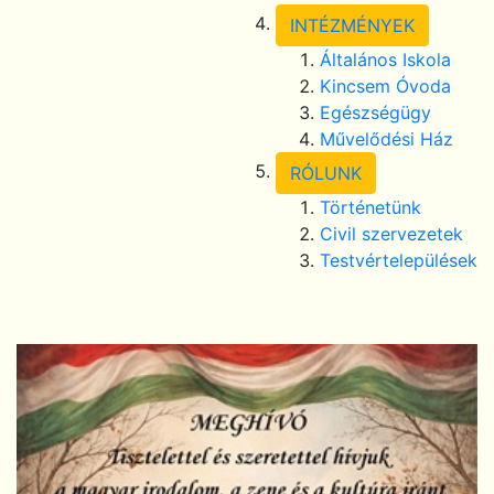
INTÉZMÉNYEK
Általános Iskola
Kincsem Óvoda
Egészségügy
Művelődési Ház
RÓLUNK
Történetünk
Civil szervezetek
Testvértelepülések