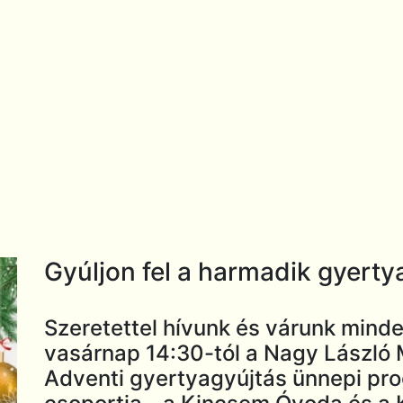
Gyúljon fel a harmadik gyerty
Szeretettel hívunk és várunk mind
vasárnap 14:30-tól a Nagy László M
Adventi gyertyagyújtás ünnepi pro