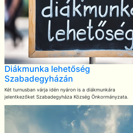
Diákmunka lehetőség
Szabadegyházán
Két turnusban várja idén nyáron is a diákmunkára
jelentkezőket Szabadegyháza Község Önkormányzata.