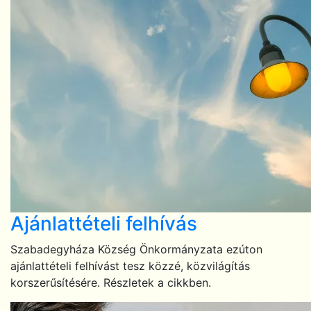
Ajánlattételi felhívás
Szabadegyháza Község Önkormányzata ezúton
ajánlattételi felhívást tesz közzé, közvilágítás
korszerűsítésére. Részletek a cikkben.