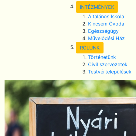
INTÉZMÉNYEK
Általános Iskola
Kincsem Óvoda
Egészségügy
Művelődési Ház
RÓLUNK
Történetünk
Civil szervezetek
Testvértelepülések