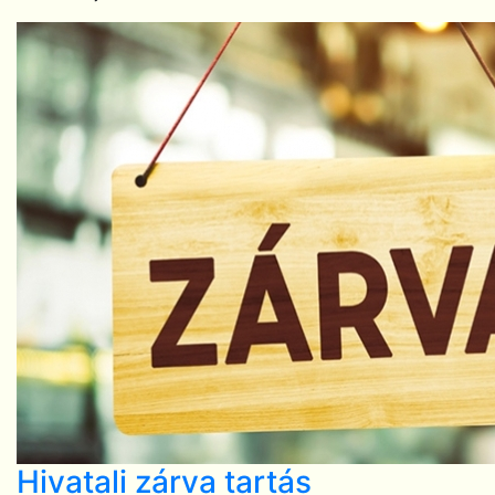
Hivatali zárva tartás