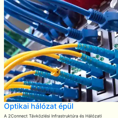
Optikai hálózat épül
A 2Connect Távközlési Infrastruktúra és Hálózati