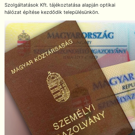
Szolgáltatások Kft. tájékoztatása alapján optikai
hálózat építése kezdődik településünkön.