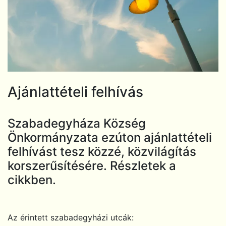
Ajánlattételi felhívás
Szabadegyháza Község
Önkormányzata ezúton ajánlattételi
felhívást tesz közzé, közvilágítás
korszerűsítésére. Részletek a
cikkben.
Az érintett szabadegyházi utcák: