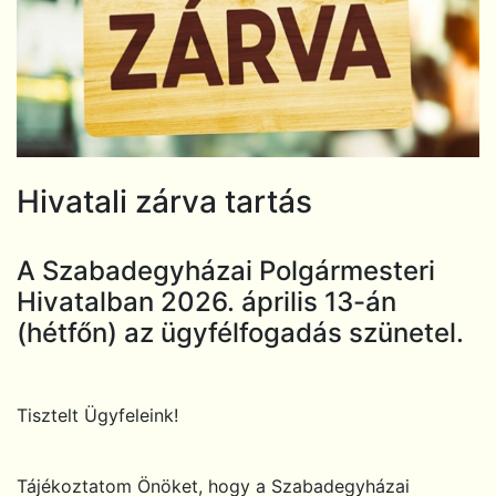
Hivatali zárva tartás
A Szabadegyházai Polgármesteri
Hivatalban 2026. április 13-án
(hétfőn) az ügyfélfogadás szünetel.
Tisztelt Ügyfeleink!
Tájékoztatom Önöket, hogy a Szabadegyházai