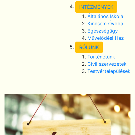
INTÉZMÉNYEK
Általános Iskola
Kincsem Óvoda
Egészségügy
Művelődési Ház
RÓLUNK
Történetünk
Civil szervezetek
Testvértelepülések