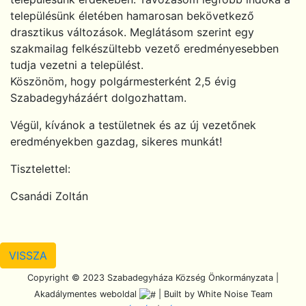
településünk életében hamarosan bekövetkező
drasztikus változások. Meglátásom szerint egy
szakmailag felkészültebb vezető eredményesebben
tudja vezetni a települést.
Köszönöm, hogy polgármesterként 2,5 évig
Szabadegyházáért dolgozhattam.
Végül, kívánok a testületnek és az új vezetőnek
eredményekben gazdag, sikeres munkát!
Tisztelettel:
Csanádi Zoltán
VISSZA
Scroll To Top
Copyright © 2023 Szabadegyháza Község Önkormányzata |
Akadálymentes weboldal
| Built by White Noise Team