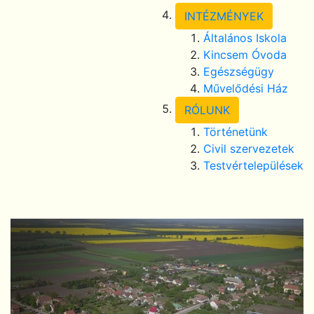
INTÉZMÉNYEK
Általános Iskola
Kincsem Óvoda
Egészségügy
Művelődési Ház
RÓLUNK
Történetünk
Civil szervezetek
Testvértelepülések